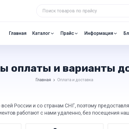
Главная
Каталог
Прайс
Информация
Бл
ы оплаты и варианты д
Главная
Оплата и доставка
 всей России и со странам СНГ, поэтому предоставл
иентов работают с нами удаленно, без посещения наш