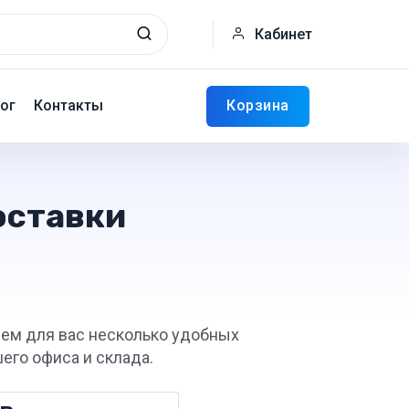
Кабинет
Корзина
ог
Контакты
оставки
яем для вас несколько удобных
его офиса и склада.