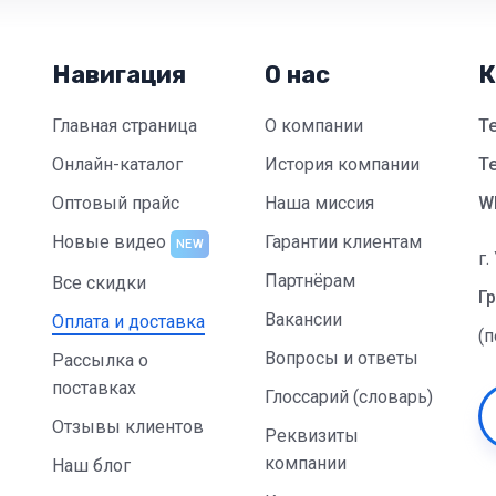
Навигация
О нас
К
Главная страница
О компании
Т
Онлайн-каталог
История компании
Te
Оптовый прайс
Наша миссия
W
Новые видео
Гарантии клиентам
NEW
г.
Партнёрам
Все скидки
Гр
Вакансии
Оплата и доставка
(
Вопросы и ответы
Рассылка о
поставках
Глоссарий (словарь)
Отзывы клиентов
Реквизиты
компании
Наш блог