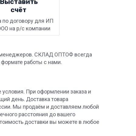
Выставить
счёт
а по договору для ИП
ООО на р/с компании
ших менеджеров. СКЛАД ОПТОФ всегда
с формате работы с нами.
 условия. При оформлении заказа и
ющий день. Доставка товара
оссии. Мы продаём и доставляем любой
онечного расстояния до вашего
 стоимость доставки вы можете в любое