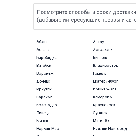
Посмотрите способы и сроки доставки
(добавьте интересующие товары и авт
Абакан
Актау
Астана
Астрахань
Биробиджан
Бишкек
Витебск
Владивосток
Воронеж
Гомель
Донецк
Екатеринбург
Иркутск
Йошкар‑Ола
Каракол
Кемерово
Краснодар
Красноярск
Липецк
Луганск
Минск
Могилёв
Нарьян‑Мар
Нижний Новгород